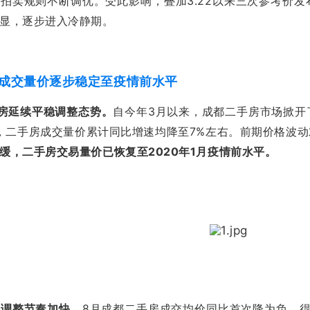
拍卖规则不断调优。受此影响，叠加3.22以来三次参考价
显，逐步进入冷静期。
房成交量价逐步稳定至疫情前水平
房延续平稳调整态势。
自今年3月以来，成都二手房市场掀开
月，二手房成交量价累计同比增速均降至7%左右。前期价格波
缓，二手房交易量价已恢复至2020年1月疫情前水平。
下调整节奏加快。
8月成都二手房成交均价同比首次降为负。得