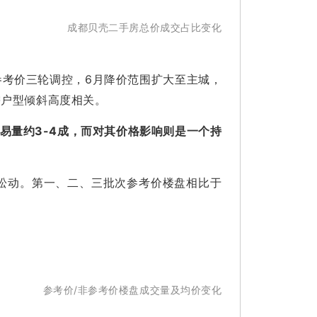
成都贝壳二手房总价成交占比变化
参考价三轮调控，6月降价范围扩大至主城，
需户型倾斜高度相关。
易量约3-4成，而对其价格影响则是一个持
松动。第一、二、三批次参考价楼盘相比于
参考价/非参考价楼盘成交量及均价变化