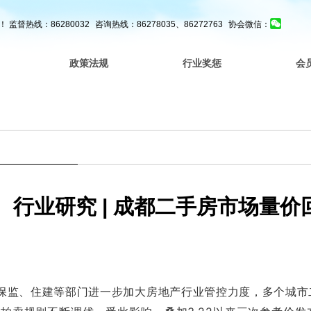
！
监督热线：86280032
咨询热线：86278035、86272763
协会微信：
政策法规
行业奖惩
会
行业研究 | 成都二手房市场量
保监、住建等部门进一步加大房地产行业管控力度，多个城市