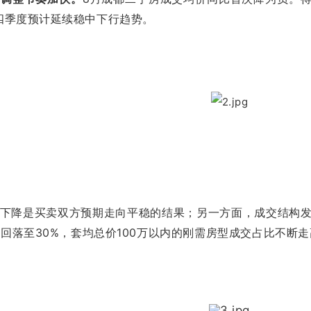
四季度预计延续稳中下行趋势。
下降是买卖双方预期走向平稳的结果；另一方面，成交结构发
%回落至30%，套均总价100万以内的刚需房型成交占比不