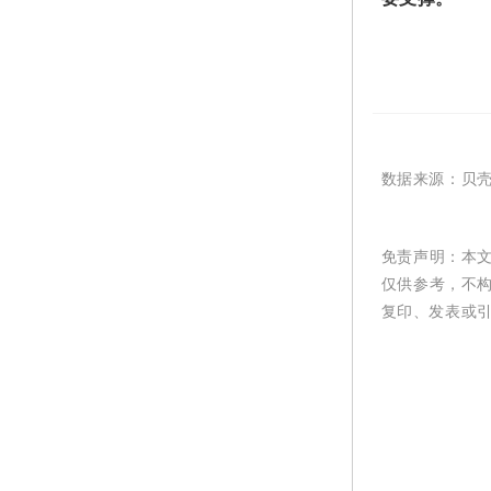
数据
来源：
贝
免责声明：本
仅供参考，不
复印、发表或