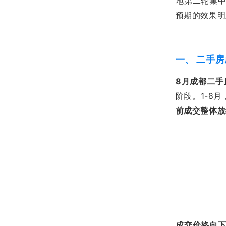
地第二轮集中
预期的效果明
一、 二手
8月成都二手
阶段。1-8
前成交整体放
成交价格向