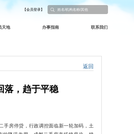
【会员登录】
员天地
办事指南
联系我们
返回
价回落，趋于平稳
二手房停贷，行政调控面临新一轮加码，土