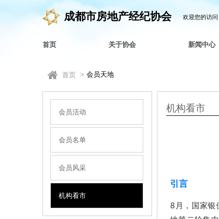
成都市房地产经纪协会
欢迎您的访问
首页
关于协会
新闻中心
>
会员天地
首页
机构看市
会员活动
会员名单
会员风采
引言
机构看市
8月，国家银