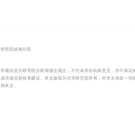
壳研究院成都分院
文所载信息为研究院分析师独立观点，不代表所在机构意见，亦不保证
构成市场交易投资建议。本文版权为贝壳研究院所有，对本文保留一切
引用本文。