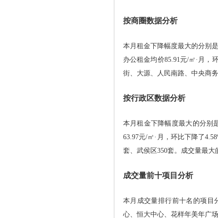
按
商圈数据
分析
本月租金下降幅度最大的分别是中
办公租金均价85.91元/㎡·月
街、大源、人民南路、中央商
按
行政区数据
分析
本月租金下降幅度最大的分别是青
63.97元/㎡·月，环比下降了4
套、武侯区350套。成交量最大
成交量前十项目分析
本月成交量排行前十名的项目
心、恒大中心、花样年美年广