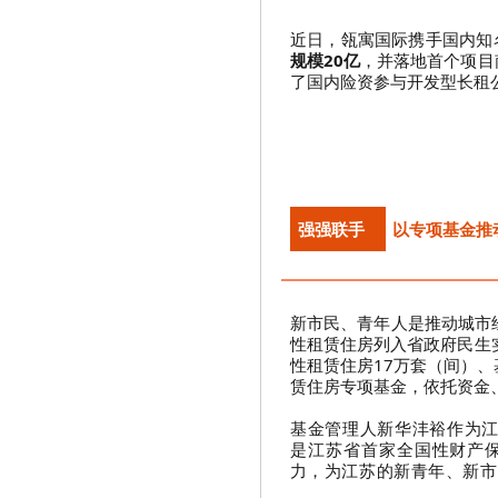
近日，瓴寓国际携手国内知
规模20亿
，并落地首个项目
了国内险资参与开发型长租
强强联手
以专项基金推
新市民、青年人是推动城市
性租赁住房列入省政府民生
性租赁住房17万套（间）、
赁住房专项基金，依托资金
基金管理人新华沣裕作为
是江苏省首家全国性财产
力，为江苏的新青年、新市