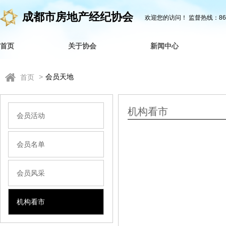
成都市房地产经纪协会
欢迎您的访问！
监督热线：862
首页
关于协会
新闻中心
>
会员天地
首页
机构看市
会员活动
会员名单
会员风采
机构看市