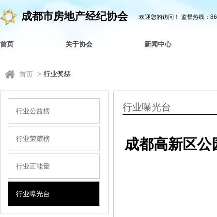
成都市房地产经纪协会
欢迎您的访问！
监督热线：862
首页
关于协会
新闻中心
>
行业奖惩
首页
行业曝光台
行业公益榜
行业荣耀榜
成都高新区公
行业正能量
行业曝光台