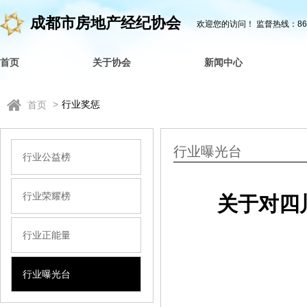
成都市房地产经纪协会
欢迎您的访问！
监督热线：862
首页
关于协会
新闻中心
>
行业奖惩
首页
行业曝光台
行业公益榜
行业荣耀榜
关于对四
行业正能量
行业曝光台