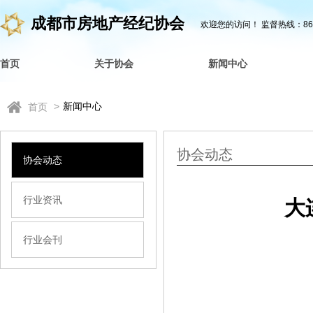
成都市房地产经纪协会
欢迎您的访问！
监督热线：862
首页
关于协会
新闻中心
>
新闻中心
首页
协会动态
协会动态
行业资讯
大
行业会刊