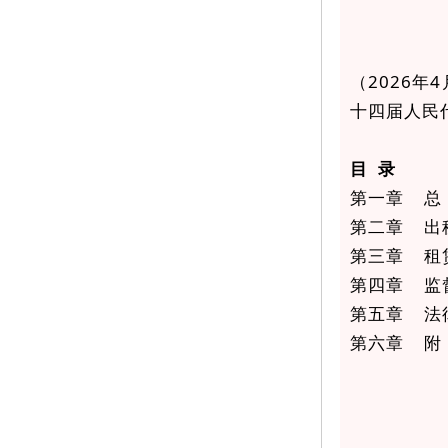
（2026年
十四届人民
目 录
第一章 总
第二章 出
第三章 租
第四章 监
第五章 法
第六章 附