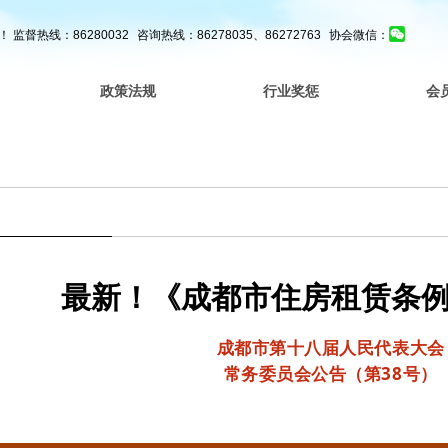
！
监督热线：86280032
咨询热线：86278035、86272763
协会微信：
政策法规
行业奖惩
会
最新！《成都市住房租赁条
成都市第十八届人民代表大会
常务委员会公告（第38号）