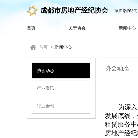
成都市房地产经纪协会
欢迎您的访问
首页
关于协会
新闻中心
>
新闻中心
首页
协会动态
协会动态
行业资讯
行业会刊
为
深入
发展
底线，
租赁服务中
房地产经纪