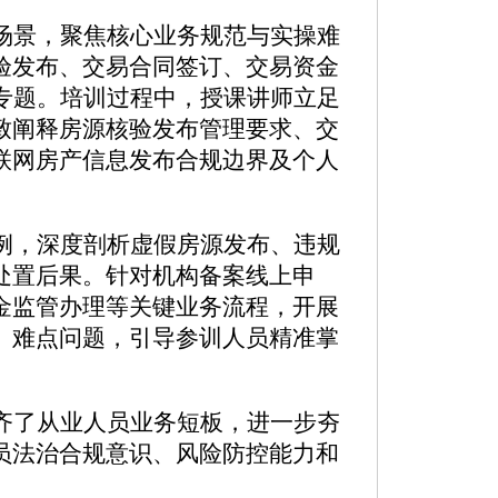
场景，聚焦核心业务规范与实操难
验发布、
交易合同签订
、交易资金
训专题。培训过程中，授课讲师立足
致阐释房源核验发布管理
要求
、
交
联网房产信息发布合规边界及个人
例，深度剖析虚假房源发布、违规
处置后果。针对
机构备案线上申
金监管办理等关键业务流程，开展
、难点问题，引导参训人员精准掌
齐了从业人员业务短板，进一步夯
员法治合规意识、风险防控能力和