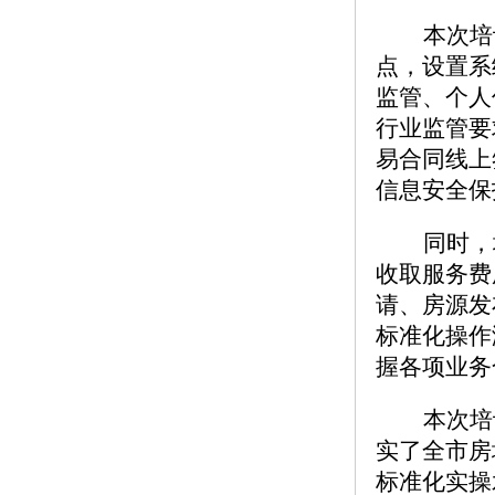
本次培
点，设置系
监管、
个人
行业监管要
易合同线上
信息安全保
同时，
收取服务费
请、
房源发
标准化操作
握各项业务
本次培
实了全市房
标准化实操