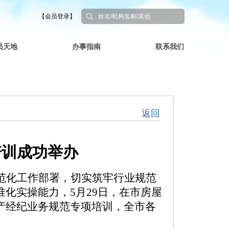
【会员登录】
员天地
办事指南
联系我们
返回
培训成功举办
范化工作部署，切实筑牢行业
规范
准化实操能力，
5月29日，
在市房屋
产经纪业务规范专项培训，全市各