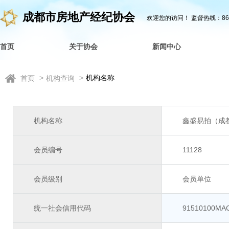
成都市房地产经纪协会
欢迎您的访问！
监督热线：862
首页
关于协会
新闻中心
>
>
机构名称
首页
机构查询
机构名称
鑫盛易拍（成
会员编号
11128
会员级别
会员单位
统一社会信用代码
91510100MA