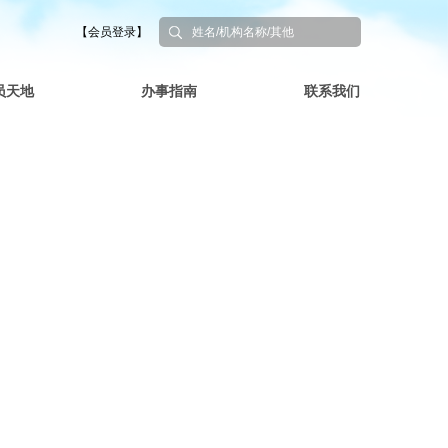
【会员登录】
员天地
办事指南
联系我们