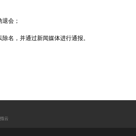
动退会；
以除名，并通过新闻媒体进行通报。
中指云